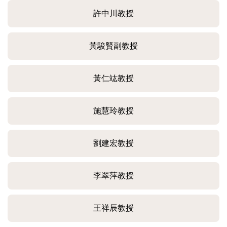
許中川教授
黃駿賢副教授
黃仁竑教授
施慧玲教授
劉建宏教授
李翠萍教授
王祥辰教授