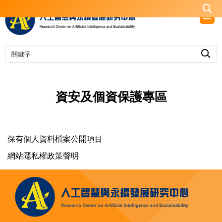
跳
到
主
要
內
容
區
資安及個資保護專區
保有個人資料檔案公開項目
網站隱私權政策聲明