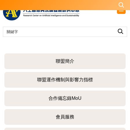
跳
到
主
要
內
容
區
聯盟簡介
聯盟運作機制與影響力指標
合作備忘錄MoU
會員服務