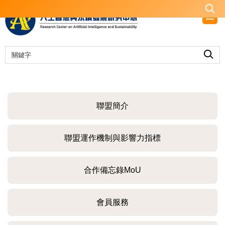
跳
到
主
要
內
容
區
聯盟簡介
聯盟運作機制與影響力指標
合作備忘錄MoU
會員服務